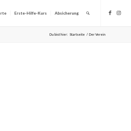
rte
Erste-Hilfe-Kurs
Absicherung
Du bist hier:
Startseite
/
Der Verein