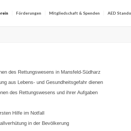
rein
Förderungen
Mitgliedschaft & Spenden
AED Stando
tionen des Rettungswesens in Mansfeld-Südharz
tung aus Lebens- und Gesundheitsgefahr dienen
onen des Rettungswesens und ihrer Aufgaben
sten Hilfe im Notfall
llverhütung in der Bevölkerung