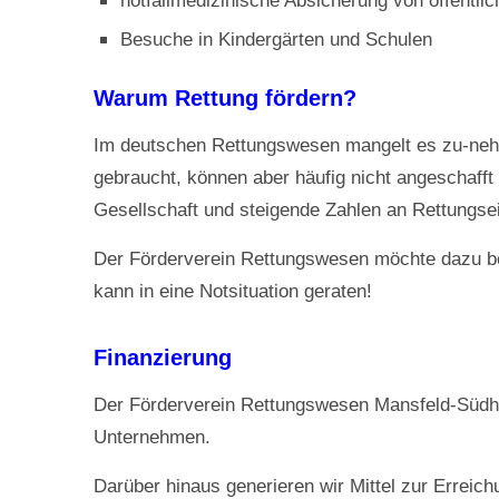
notfallmedizinische Absicherung von öffentli
Besuche in Kindergärten und Schulen
Warum Rettung fördern?
Im deutschen Rettungswesen mangelt es zu-nehme
gebraucht, können aber häufig nicht angeschafft
Gesellschaft und steigende Zahlen an Rettungse
Der Förderverein Rettungswesen möchte dazu beit
kann in eine Notsituation geraten!
Finanzierung
Der Förderverein Rettungswesen Mansfeld-Südharz
Unternehmen.
Darüber hinaus generieren wir Mittel zur Erreic