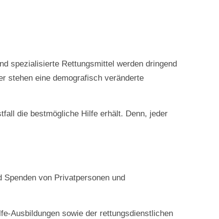
d spezialisierte Rettungsmittel werden dringend
ber stehen eine demografisch veränderte
ll die bestmögliche Hilfe erhält. Denn, jeder
und Spenden von Privatpersonen und
lfe-Ausbildungen sowie der rettungsdienstlichen