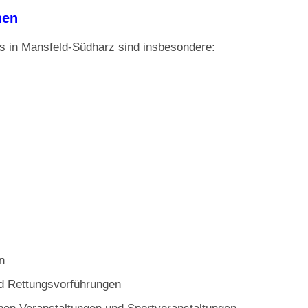
nen
ns in Mansfeld-Südharz sind insbesondere:
n
nd Rettungsvorführungen