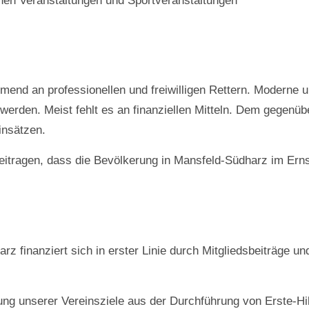
chen Veranstaltungen und Sportveranstaltungen
nd an professionellen und freiwilligen Rettern. Moderne un
 werden. Meist fehlt es an finanziellen Mitteln. Dem gegenü
insätzen.
ragen, dass die Bevölkerung in Mansfeld-Südharz im Ernstfa
 finanziert sich in erster Linie durch Mitgliedsbeiträge 
hung unserer Vereinsziele aus der Durchführung von Erste-Hi