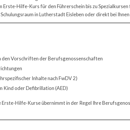
 Erste-Hilfe-Kurs für den Führerschein bis zu Spezialkursen
chulungsraum in Lutherstadt Eisleben oder direkt bei Ihnen
 den Vorschriften der Berufsgenossenschaften
richtungen
ehrspezifischer Inhalte nach FwDV 2)
am Kind oder Defibrillation (AED)
e Erste-Hilfe-Kurse übernimmt in der Regel Ihre Berufsgeno