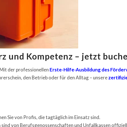
rz und Kompetenz – jetzt buch
Mit der professionellen
Erste-Hilfe-Ausbildung des Förde
hrerschein, den Betrieb oder für den Alltag – unsere
zertifiz
en Sie von Profis, die tagtäglich im Einsatz sind.
sind von Berufsgenossenschaften und Unfallkassen offiziel