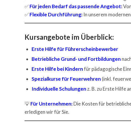
✅
Für jeden Bedarf das passende Angebot:
Vom
✅
Flexible Durchführung:
In unserem modernen S
Kursangebote im Überblick:
Erste Hilfe für Führerscheinbewerber
Betriebliche Grund- und Fortbildungen
nach
Erste Hilfe bei Kindern
für pädagogische Ein
Spezialkurse für Feuerwehren
(inkl. feuerw
Individuelle Schulungen
z. B. zu Erste Hilfe 
💡
Für Unternehmen:
Die Kosten für betrieblich
erledigen wir für Sie.