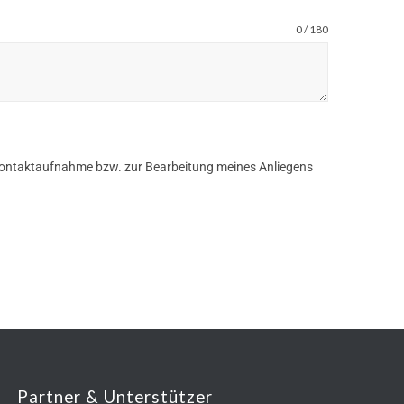
0 / 180
ontaktaufnahme bzw. zur Bearbeitung meines Anliegens
Partner & Unterstützer