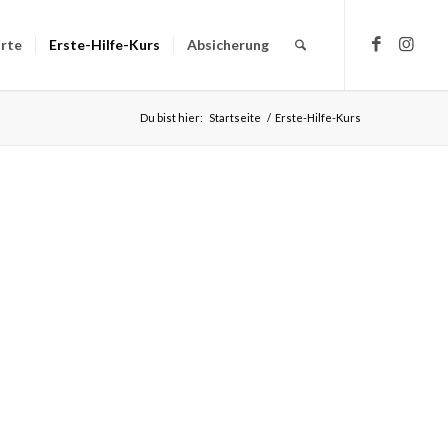
rte
Erste-Hilfe-Kurs
Absicherung
Du bist hier:
Startseite
/
Erste-Hilfe-Kurs