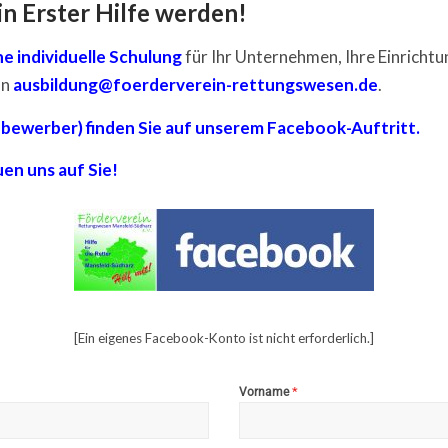
 in Erster Hilfe werden!
ne individuelle Schulung
für Ihr Unternehmen, Ihre Einrichtu
an
ausbildung@foerderverein-rettungswesen.de
.
nbewerber) finden Sie auf unserem Facebook-Auftritt.
en uns auf Sie!
[Ein eigenes Facebook-Konto ist nicht erforderlich.]
*
Vorname