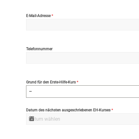
*
E-Mail-Adresse
Telefonnummer
*
Grund für den Erste-Hilfe-Kurs
–
*
Datum des nächsten ausgeschriebenen EH-Kurses