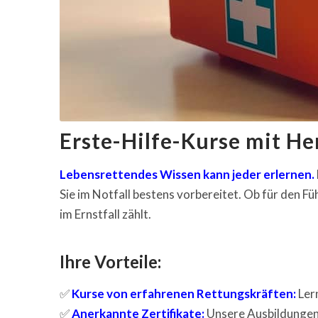
Erste-Hilfe-Kurse mit He
Lebensrettendes Wissen kann jeder erlernen.
Sie im Notfall bestens vorbereitet. Ob für den Fü
im Ernstfall zählt.
Ihre Vorteile:
✅
Kurse von erfahrenen Rettungskräften:
Lern
✅
Anerkannte Zertifikate:
Unsere Ausbildungen 