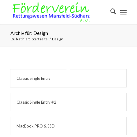
Archiv für: Design
Du bist hier:
Startseite
/
Design
Classic Single Entry
Classic Single Entry #2
MacBook PRO & SSD